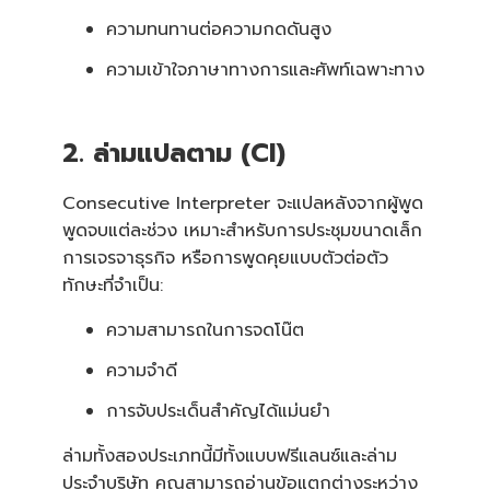
ความทนทานต่อความกดดันสูง
ความเข้าใจภาษาทางการและศัพท์เฉพาะทาง
2. ล่ามแปลตาม (CI)
Consecutive Interpreter จะแปลหลังจากผู้พูด
พูดจบแต่ละช่วง เหมาะสำหรับการประชุมขนาดเล็ก
การเจรจาธุรกิจ หรือการพูดคุยแบบตัวต่อตัว
ทักษะที่จำเป็น:
ความสามารถในการจดโน๊ต
ความจำดี
การจับประเด็นสำคัญได้แม่นยำ
ล่ามทั้งสองประเภทนี้มีทั้งแบบฟรีแลนซ์และล่าม
ประจำบริษัท คุณสามารถอ่านข้อแตกต่างระหว่าง