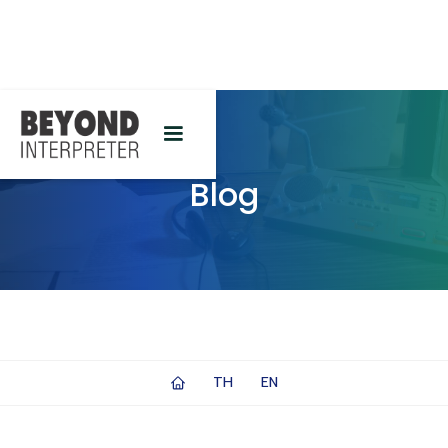
Blog
TH
EN