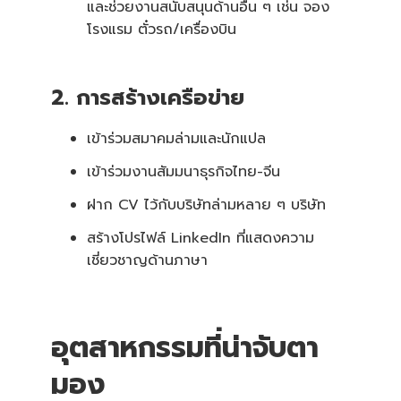
และช่วยงานสนับสนุนด้านอื่น ๆ เช่น จอง
โรงแรม ตั๋วรถ/เครื่องบิน
2. การสร้างเครือข่าย
เข้าร่วมสมาคมล่ามและนักแปล
เข้าร่วมงานสัมมนาธุรกิจไทย-จีน
ฝาก CV ไว้กับบริษัทล่ามหลาย ๆ บริษัท
สร้างโปรไฟล์ LinkedIn ที่แสดงความ
เชี่ยวชาญด้านภาษา
อุตสาหกรรมที่น่าจับตา
มอง