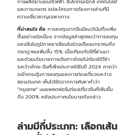
การผลิตยานยนต์ไฟฟ้า อิเล็กทรอนิกส์ เทคโนโลยี
และการเกษตร แต่ละโครงการต้องการล่ามที่มี
ความเชี่ยวชาญเฉพาะทาง
ที่น่าสนใจ คือ
การลงทุนจากจีนมีแนวโน้มที่จะเพิ่ม
ขึ้นอย่างต่อเนื่อง จากข้อมูลล่าสุดพบว่าการลงทุน
ของจีนในภูมิภาคอาเซียนในช่วงเดือนมกราคมถึง
กรกฎาคมเพิ่มขึ้น 15% เมื่อเทียบกับปีที่ผ่านมา
และด้วยนโยบายการเดินทางโดยไม่ต้องใช้วีซ่า
ระหว่างไทย-จีนที่เพิ่งประกาศใช้ในปี 2024 คาดว่า
จะยิ่งกระตุ้นการลงทุนและการท่องเที่ยวระหว่าง
สองประเทศ เห็นได้ชัดจากการค้นหาคำว่า
"กรุงเทพ" บนแพลตฟอร์มท่องเที่ยวจีนที่เพิ่มขึ้น
ถึง 200% หลังประกาศนโยบายดังกล่าว
ล่ามมีกี่ประเภท: เลือกเส้น