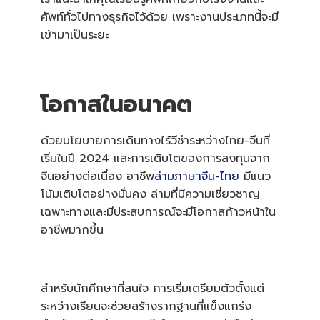
ศัพท์ทั่วไปทางธุรกิจไว้ด้วย เพราะงานประเภทนี้จะมี
เข้ามาเป็นระยะ
โอกาสในอนาคต
ด้วยนโยบายการเดินทางไร้วีซ่าระหว่างไทย-จีนที่
เริ่มในปี 2024 และการเติบโตของการลงทุนจาก
จีนอย่างต่อเนื่อง อาชีพ
ล่ามภาษาจีน-ไทย
มีแนว
โน้มเติบโตอย่างมั่นคง ล่ามที่มีความเชี่ยวชาญ
เฉพาะทางและมีประสบการณ์จะมีโอกาสก้าวหน้าใน
อาชีพมากขึ้น
สำหรับนักศึกษาที่สนใจ การเริ่มเตรียมตัวตั้งแต่
ระหว่างเรียนจะช่วยสร้างรากฐานที่แข็งแกร่ง