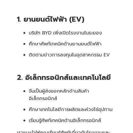
1. ยานยนต์ไฟฟ้า (EV)
บริษัท BYD เพิ่งเปิดโรงงานในระยอง
ศึกษาศัพท์เทคนิคด้านยานยนต์ไฟฟ้า
ติดตามข่าวการลงทุนในอุตสาหกรรม EV
2. อิเล็กทรอนิกส์และเทคโนโลยี
จีนเป็นผู้ส่งออกหลักด้านสินค้า
อิเล็กทรอนิกส์
ศึกษาเทคโนโลยีการผลิตและห่วงโซ่อุปทาน
เรียนรู้ศัพท์เทคนิคด้านอิเล็กทรอนิกส์
เราแนะนำให้คุณเรียนรู้ศัพท์เกี่ยวกับโรงงานและ