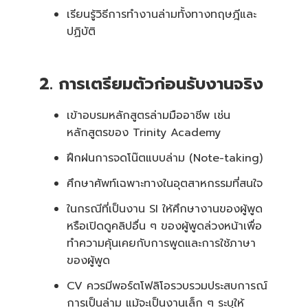
เรียนรู้วิธีการทำงานล่ามทั้งทางทฤษฎีและ
ปฏิบัติ
2. การเตรียมตัวก่อนรับงานจริง
เข้าอบรมหลักสูตรล่ามมืออาชีพ เช่น
หลักสูตรของ Trinity Academy
ฝึกฝนการจดโน๊ตแบบล่าม (Note-taking)
ศึกษาศัพท์เฉพาะทางในอุตสาหกรรมที่สนใจ
ในกรณีที่เป็นงาน SI ให้ศึกษางานของผู้พูด
หรือเปิดดูคลิปอื่น ๆ ของผู้พูดล่วงหน้าเพื่อ
ทำความคุ้นเคยกับการพูดและการใช้ภาษา
ของผู้พูด
CV ควรมีพอร์ตโฟลิโอรวบรวมประสบการณ์
การเป็นล่าม แม้จะเป็นงานเล็ก ๆ ระบุให้