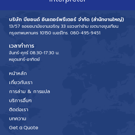
บริษัท บียอนด์ อินเตอร์พรีเตอร์ จำกัด (สำนักงานใหญ่)
13/57 ซอยอนามัยงามเจริญ 33 แขวงท่าข้าม เขตบางขุนเทียน
กรุงเทพมหานคร 10150 เบอร์โทร.
080-495-9451
เวลาทำการ
จันทร์-ศุกร์ 08:30-17:30 น.
หยุดเสาร์-อาทิตย์
หน้าหลัก
เกี่ยวกับเรา
การล่าม & การแปล
บริการอื่นๆ
ติดต่อเรา
บทความ
Get a Quote