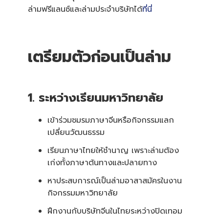
ล่ามฟรีแลนซ์และล่ามประจำบริษัทได้
ที่นี่
เตรียมตัวก่อนเป็นล่าม
1. ระหว่างเรียนมหาวิทยาลัย
เข้าร่วมชมรมภาษาจีนหรือกิจกรรมแลก
เปลี่ยนวัฒนธรรม
เรียนภาษาไทยให้ชำนาญ เพราะล่ามต้อง
เก่งทั้งภาษาต้นทางและปลายทาง
หาประสบการณ์เป็นล่ามอาสาสมัครในงาน
กิจกรรมมหาวิทยาลัย
ฝึกงานกับบริษัทจีนในไทยระหว่างปิดเทอม